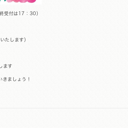
終受付は17：30）
療いたします）
します
いきましょう！