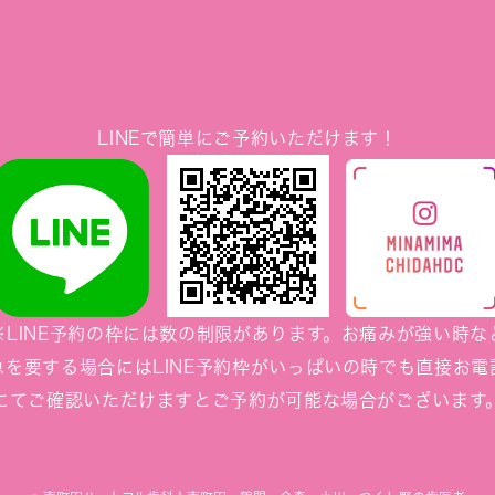
LINEで簡単にご予約いただけます！
※LINE予約の枠には数の制限があります。お痛みが強い時な
急を要する場合にはLINE予約枠がいっぱいの時でも直接お電
にてご確認いただけますとご予約が可能な場合がございます